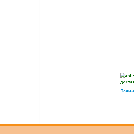
доста
Получе