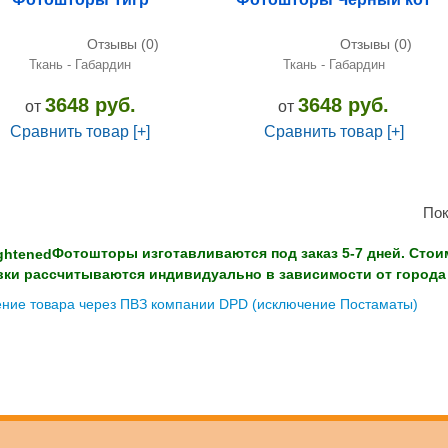
Отзывы (0)
Отзывы (0)
Ткань - Габардин
Ткань - Габардин
3648 руб.
3648 руб.
от
от
Сравнить товар [+]
Сравнить товар [+]
Пок
Фотошторы изготавливаются под заказ 5-7 дней. Стои
вки рассчитываются индивидуально в зависимости от города 
ние товара через ПВЗ компании DPD (исключение Постаматы)